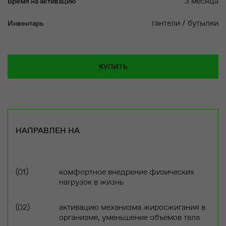
3 месяца
Время на активацию
гантели / бутылки
Инвентарь
КУПИТЬ
НАПРАВЛЕН НА
комфортное внедрение физических
нагрузок в жизнь
активацию механизма жиросжигания в
организме, уменьшение объемов тела