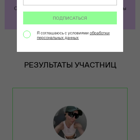
Сопровождение от профессиональной команды
IRNBY TRAINING CLUB
ПОДПИСАТЬСЯ
Я соглашаюсь с условиями
обработки
персональных данных
РЕЗУЛЬТАТЫ УЧАСТНИЦ