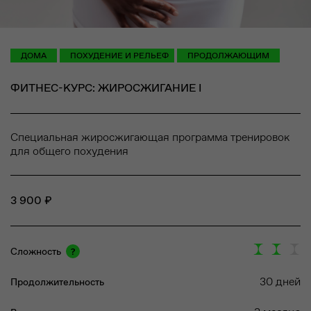
ДОМА
ПОХУДЕНИЕ И РЕЛЬЕФ
ПРОДОЛЖАЮЩИМ
ФИТНЕС-КУРС:
ЖИРОСЖИГАНИЕ I
Специальная жиросжигающая программа тренировок
для общего похудения
3
900
₽
Сложность
30
дней
Продолжительность