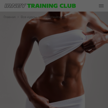
Главная
Все курсы
Жиросжигание I