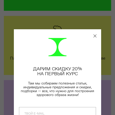
ПИТАНИЕ
План питания на 30 дней, подобранный на основе
твоих целей и предпочтений
ДАРИМ СКИДКУ 20%
НА ПЕРВЫЙ КУРС
Там мы собираем полезные статьи,
индивидуальные предложения и скидки,
подборки — все, что нужно для построения
здорового образа жизни!
ПОДДЕРЖКА